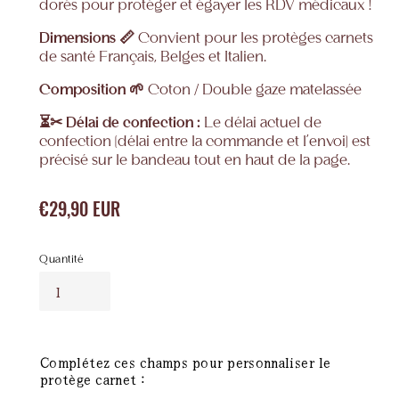
dorés pour protéger et égayer les RDV médicaux !
Dimensions
📏
Convient pour les protèges carnets
de santé Français, Belges et Italien.
Composition
🌱
Coton / Double gaze matelassée
⏳✂ Délai de confection :
Le délai actuel de
confection (délai entre la commande et l'envoi) est
précisé sur le bandeau tout en haut de la page.
€29,90 EUR
Prix
normal
Quantité
Complétez ces champs pour personnaliser le
protège carnet :