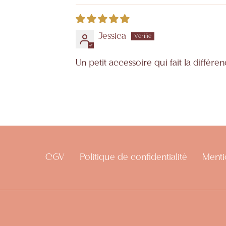
Jessica
Un petit accessoire qui fait la différe
CGV
Politique de confidentialité
Menti