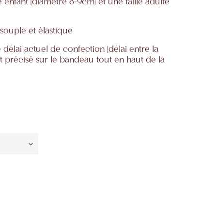
e enfant (diamètre 8-9cm) et une taille adulte
souple et élastique
 délai actuel de confection (délai entre la
t précisé sur le bandeau tout en haut de la