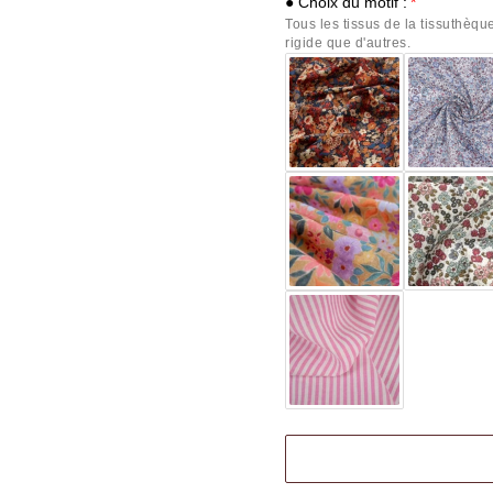
● Choix du motif :
Tous les tissus de la tissuthèque
rigide que d'autres.