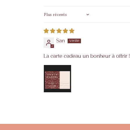
Sort by
San
La carte cadeau un bonheur à offrir ! 