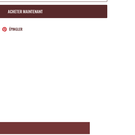
ACHETER MAINTENANT
ETER
ÉPINGLER
ÉPINGLER
SUR
TTER
PINTEREST